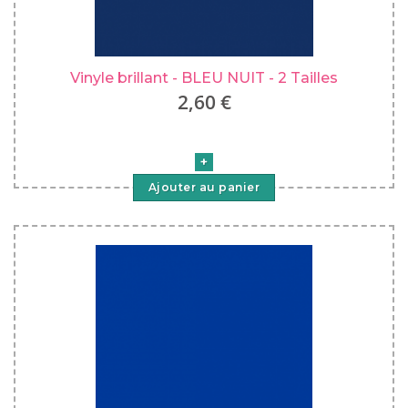
Vinyle brillant - BLEU NUIT - 2 Tailles
2,60 €
Ajouter au panier