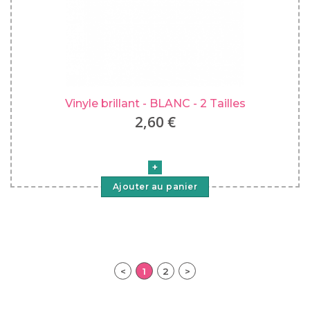
Vinyle brillant - BLANC - 2 Tailles
2,60 €
Ajouter au panier
<
1
2
>