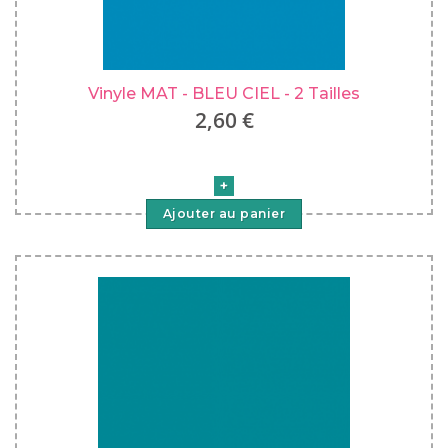
Vinyle MAT - BLEU CIEL - 2 Tailles
2,60 €
Ajouter au panier