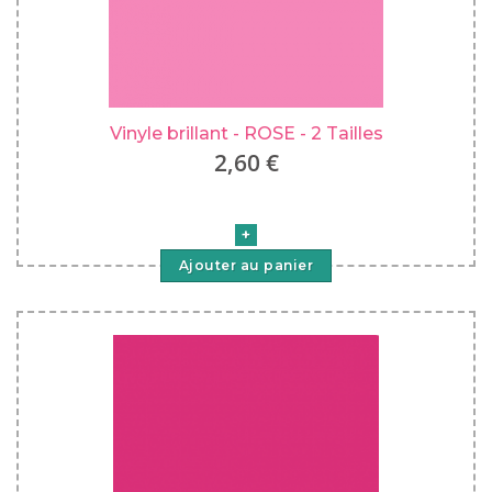
Vinyle brillant - ROSE - 2 Tailles
2,60 €
Ajouter au panier