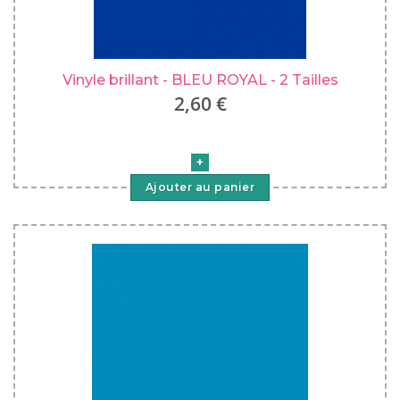
Vinyle brillant - BLEU ROYAL - 2 Tailles
2,60 €
Ajouter au panier