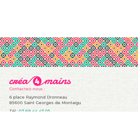
Contactez-nous :
6 place Raymond Dronneau
85600 Saint Georges de Montaigu
Tél.:
07 69 44 47 05
Informations
Compte
Promotions
Mes commandes