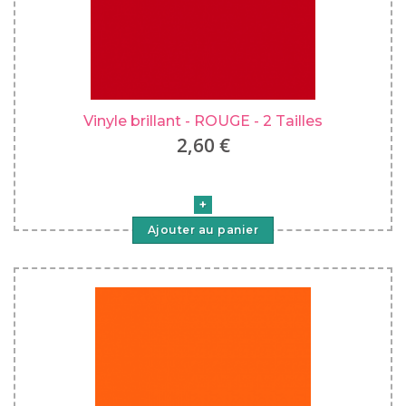
Vinyle brillant - ROUGE - 2 Tailles
2,60 €
Ajouter au panier