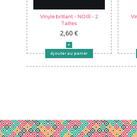
Vinyle brillant - NOIR - 2
Vi
Tailles
2,60 €
Ajouter au panier