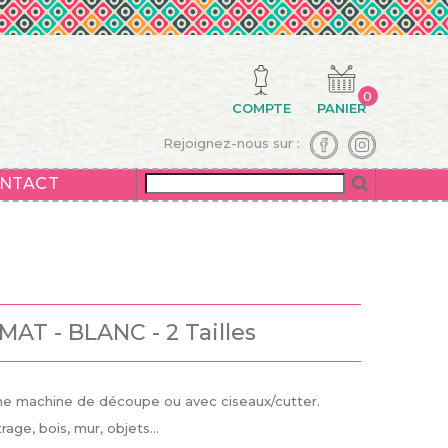
0
COMPTE
PANIER
Rejoignez-nous sur :
NTACT
MAT - BLANC - 2 Tailles
ne machine de découpe ou avec ciseaux/cutter.
age, bois, mur, objets...