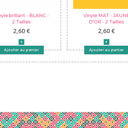
nyle brillant - BLANC -
Vinyle MAT - JAUN
2 Tailles
D'OR - 2 Tailles
2,60 €
2,60 €
Ajouter au panier
Ajouter au panier