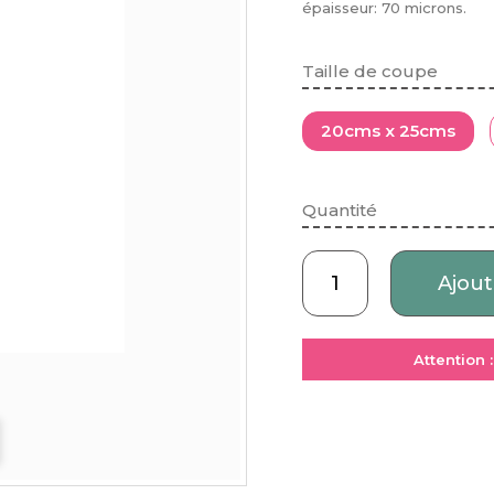
épaisseur: 70 microns.
Taille de coupe
20cms x 25cms
Quantité
Ajout
Attention 