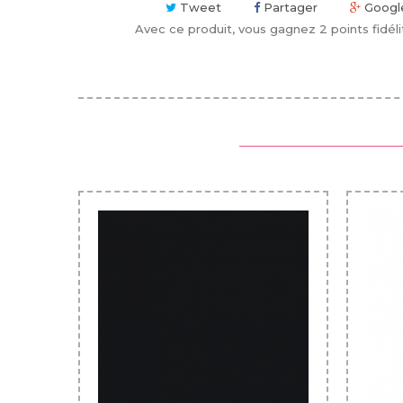
Tweet
Partager
Googl
Avec ce produit, vous gagnez
2
points fidéli