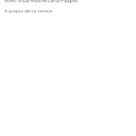
Avec Visa/Mastercard/Paypal
A propos de ce service