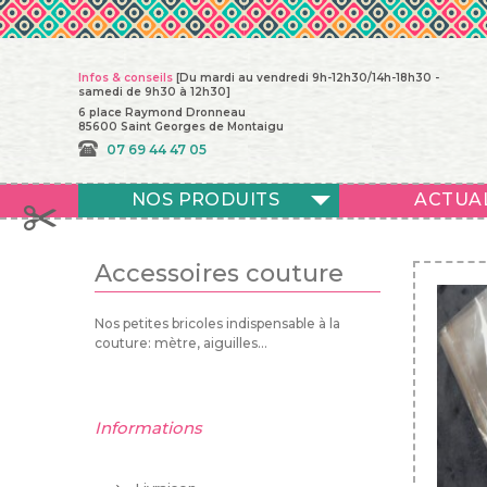
Infos & conseils
[Du mardi au vendredi 9h-12h30/14h-18h30 -
samedi de 9h30 à 12h30]
6 place Raymond Dronneau
85600 Saint Georges de Montaigu
07 69 44 47 05
NOS PRODUITS
ACTUA
Accessoires couture
Nos petites bricoles indispensable à la
couture: mètre, aiguilles...
Informations