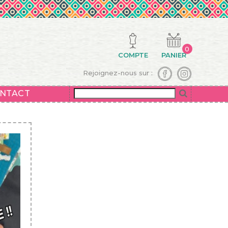
0
COMPTE
PANIER
Rejoignez-nous sur :
NTACT