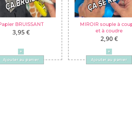
Papier BRUISSANT
MIROIR souple à cou
3,95 €
et à coudre
2,90 €
Ajouter au panier
Ajouter au panier