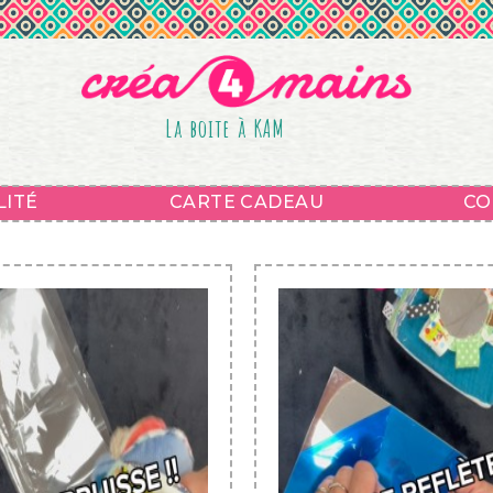
La boite à KAM
LITÉ
CARTE CADEAU
CO