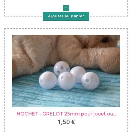
Ajouter au panier
HOCHET - GRELOT 25mm pour jouet ou...
1,50 €