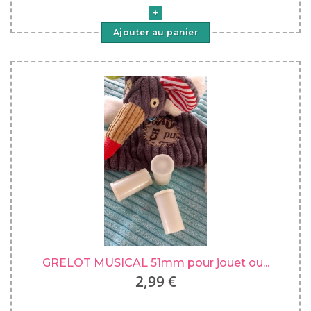
Ajouter au panier
GRELOT MUSICAL 51mm pour jouet ou...
2,99 €