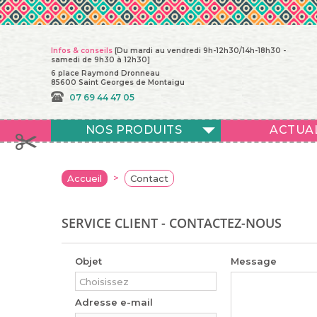
Infos & conseils
[Du mardi au vendredi 9h-12h30/14h-18h30 -
samedi de 9h30 à 12h30]
6 place Raymond Dronneau
85600 Saint Georges de Montaigu
07 69 44 47 05
NOS PRODUITS
ACTUA
>
Accueil
Contact
SERVICE CLIENT - CONTACTEZ-NOUS
Objet
Message
Adresse e-mail