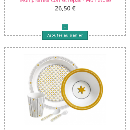
Mon premier coffret repas - Mon étoile
26,50 €
Ajouter au panier