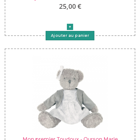
25,00 €
Ajouter au panier
Mon premier Toudoux - Ourson Marie