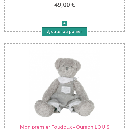
49,00 €
Ajouter au panier
Mon premier Toudoux - Ourson LOUIS