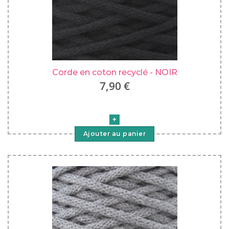
Corde en coton recyclé - NOIR
7,90 €
Ajouter au panier