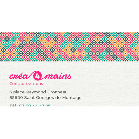
Contactez-nous :
6 place Raymond Dronneau
85600 Saint Georges de Montaigu
Tél.:
07 69 44 47 05
Informations
Compte
Promotions
Mes commandes
Nouveaux produits
Mes retours de