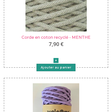
Corde en coton recyclé - MENTHE
7,90 €
Ajouter au panier