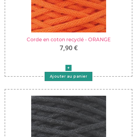
Corde en coton recyclé - ORANGE
7,90 €
Ajouter au panier