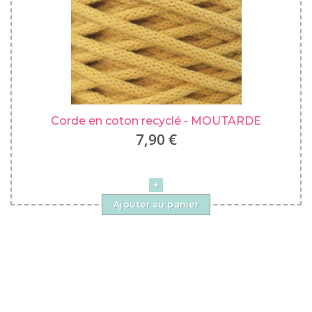
Corde en coton recyclé - MOUTARDE
7,90 €
Ajouter au panier