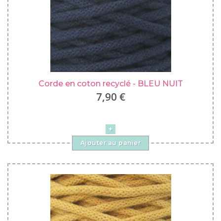
Corde en coton recyclé - BLEU NUIT
7,90 €
Ajouter au panier