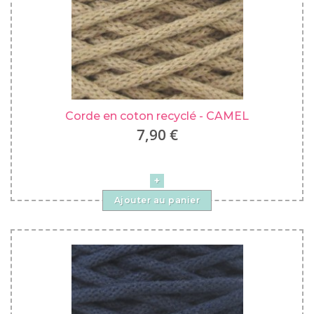
Corde en coton recyclé - CAMEL
7,90 €
Ajouter au panier