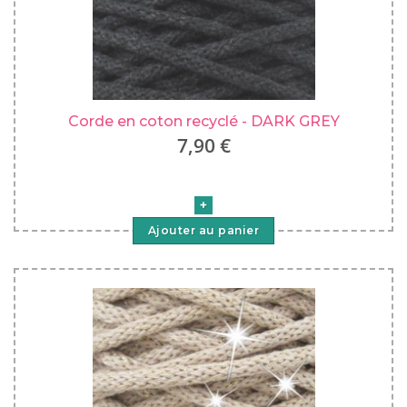
Corde en coton recyclé - DARK GREY
7,90 €
Ajouter au panier