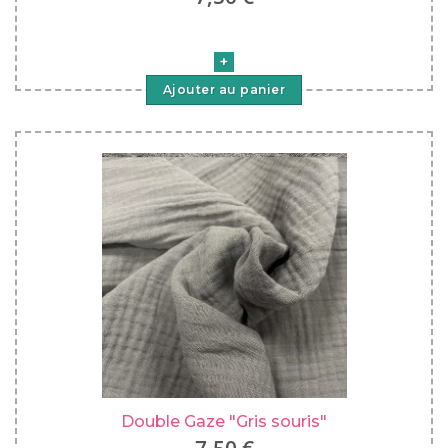
Ajouter au panier
Double Gaze "Gris souris"
7,50 €