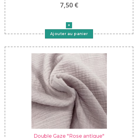
7,50 €
Ajouter au panier
Double Gaze "Rose antique"