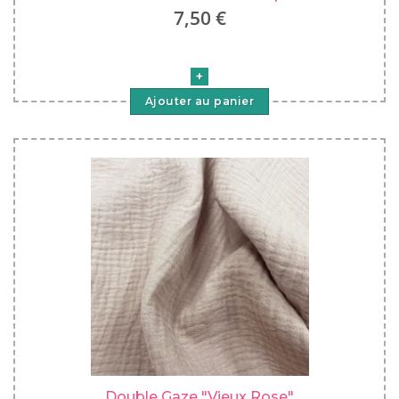
7,50 €
Ajouter au panier
Double Gaze "Vieux Rose"