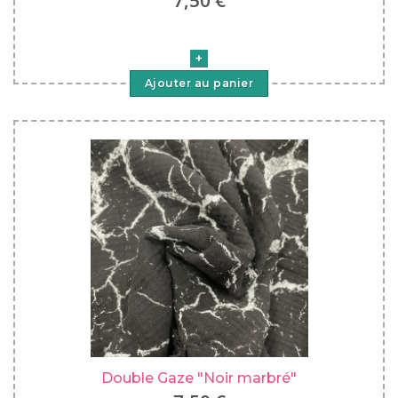
Ajouter au panier
Double Gaze "Noir marbré"