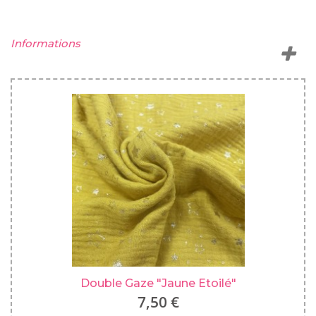
Informations
Double Gaze "Jaune Etoilé"
7,50 €