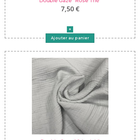
Double Gaze "Rose Thé"
7,50 €
Ajouter au panier