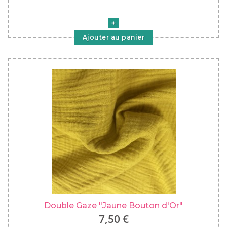
Ajouter au panier
Double Gaze "Jaune Bouton d'Or"
7,50 €