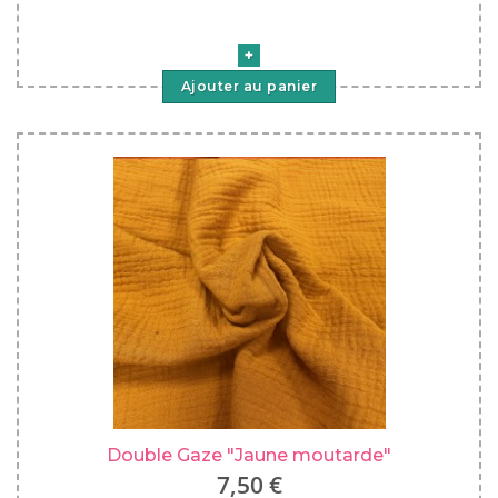
Ajouter au panier
Double Gaze "Jaune moutarde"
7,50 €