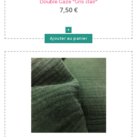
Double Gaze "Gris clair"
7,50 €
Ajouter au panier