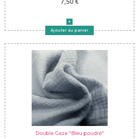
7,50 €
Ajouter au panier
Double Gaze "Bleu poudré"