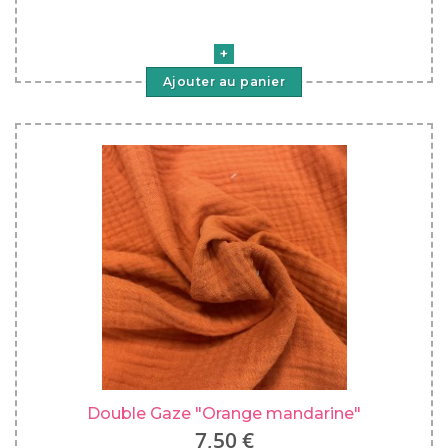
Ajouter au panier
Double Gaze "Orange mandarine"
7,50 €