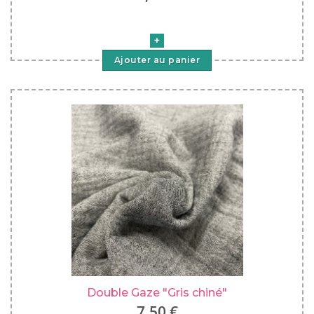
Ajouter au panier
Double Gaze "Gris chiné"
7,50 €