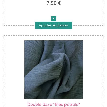
7,50 €
Ajouter au panier
Double Gaze "Bleu pétrole"