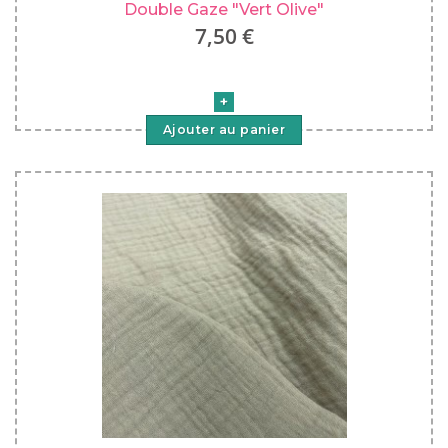
Double Gaze "Vert Olive"
7,50 €
Ajouter au panier