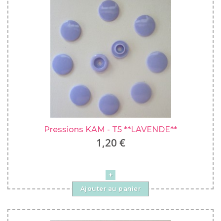
Pressions KAM - T5 **LAVENDE**
1,20 €
Ajouter au panier