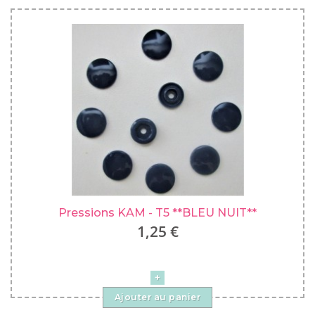
Pressions KAM - T5 **BLEU NUIT**
1,25 €
Ajouter au panier