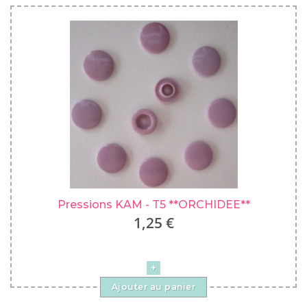
Pressions KAM - T5 **ORCHIDEE**
1,25 €
Ajouter au panier