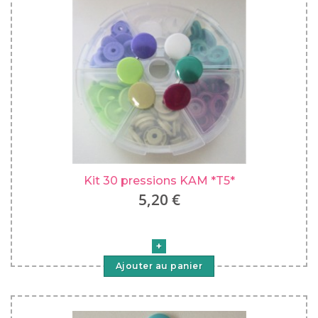
Kit 30 pressions KAM *T5*
5,20 €
Ajouter au panier