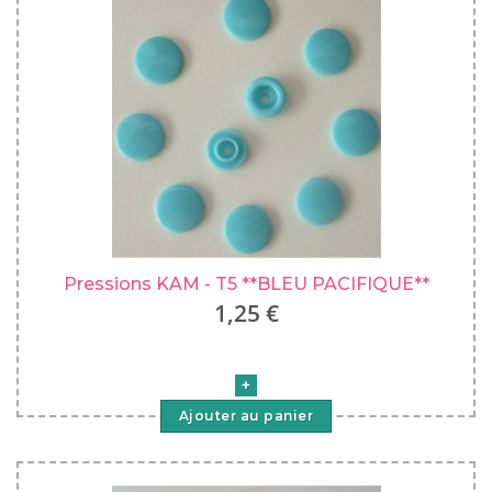
Pressions KAM - T5 **BLEU PACIFIQUE**
1,25 €
Ajouter au panier