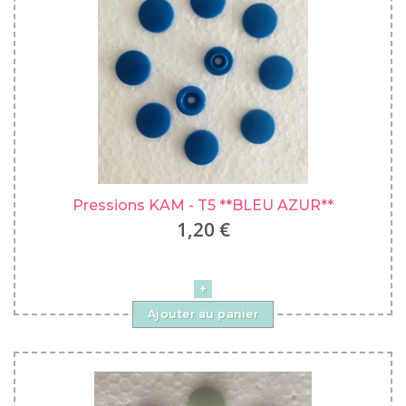
Pressions KAM - T5 **BLEU AZUR**
1,20 €
Ajouter au panier