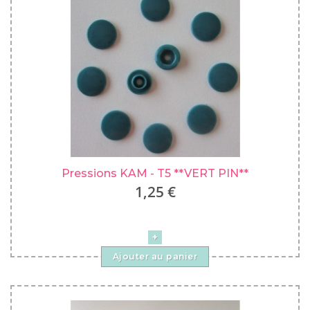
Pressions KAM - T5 **VERT PIN**
1,25 €
Ajouter au panier