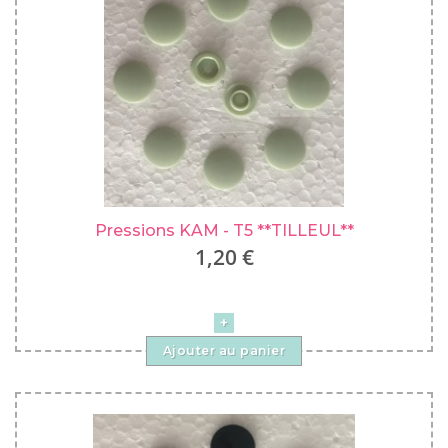
Pressions KAM - T5 **TILLEUL**
1,20 €
Ajouter au panier