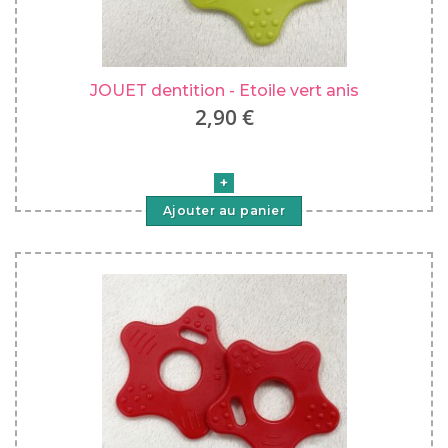
JOUET dentition - Etoile vert anis
2,90 €
Ajouter au panier