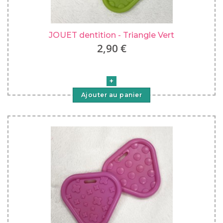
JOUET dentition - Triangle Vert
2,90 €
Ajouter au panier