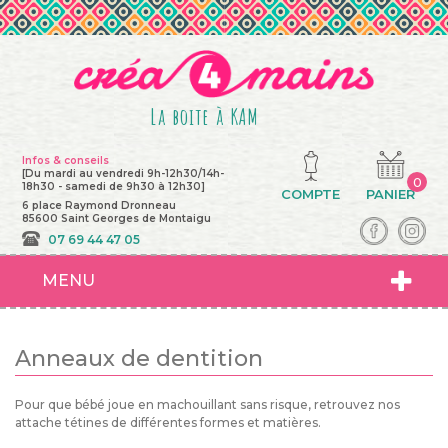
La boite à KAM
Infos & conseils
[Du mardi au vendredi 9h-12h30/14h-
0
18h30 - samedi de 9h30 à 12h30]
COMPTE
PANIER
6 place Raymond Dronneau
85600 Saint Georges de Montaigu
07 69 44 47 05
MENU
Anneaux de dentition
Pour que bébé joue en machouillant sans risque, retrouvez nos
attache tétines de différentes formes et matières.