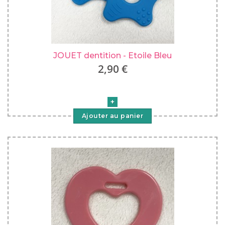
JOUET dentition - Etoile Bleu
2,90 €
Ajouter au panier