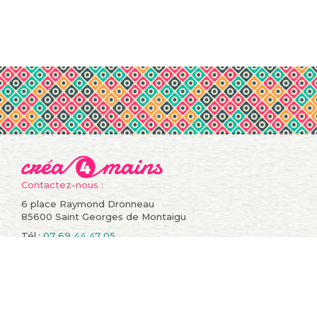
Contactez-nous :
6 place Raymond Dronneau
85600 Saint Georges de Montaigu
Tél.:
07 69 44 47 05
Informations
Compte
Promotions
Mes commandes
Nouveaux produits
Mes retours de