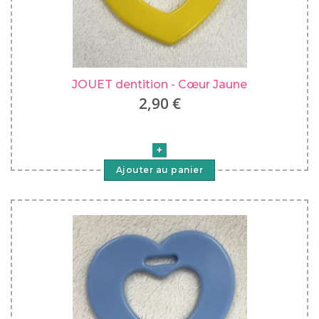
JOUET dentition - Cœur Jaune
2,90 €
Ajouter au panier