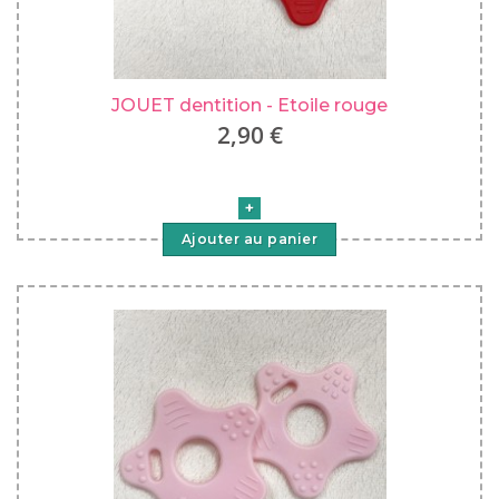
JOUET dentition - Etoile rouge
2,90 €
Ajouter au panier