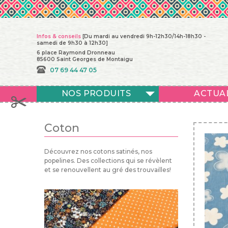
Infos & conseils
[Du mardi au vendredi 9h-12h30/14h-18h30 -
samedi de 9h30 à 12h30]
6 place Raymond Dronneau
85600 Saint Georges de Montaigu
07 69 44 47 05
NOS PRODUITS
ACTUA
Coton
Découvrez nos cotons satinés, nos
popelines. Des collections qui se révèlent
et se renouvellent au gré des trouvailles!