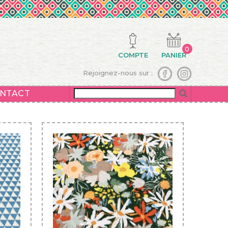
0
COMPTE
PANIER
Rejoignez-nous sur :
NTACT