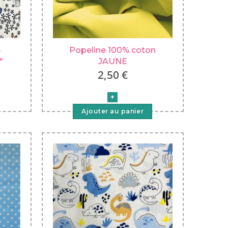
-
Popeline 100% coton
"
JAUNE
2,50 €
Ajouter au panier