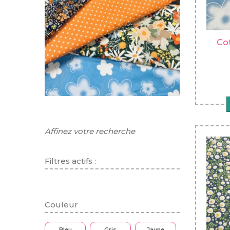
Co
Affinez votre recherche
Filtres actifs :
Couleur
Bleu
Gris
Jaune