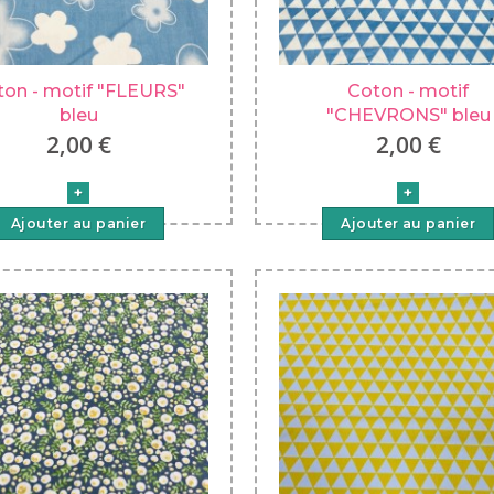
ton - motif "FLEURS"
Coton - motif
bleu
"CHEVRONS" bleu
2,00 €
2,00 €
Ajouter au panier
Ajouter au panier