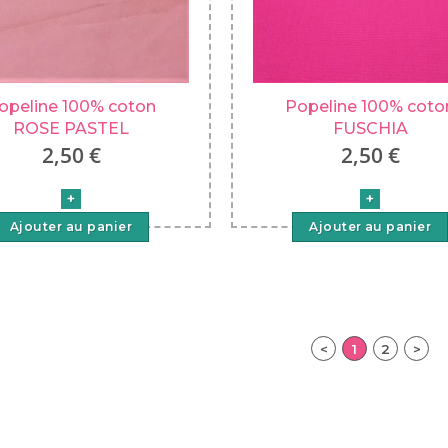
opeline 100% coton
Popeline 100% coto
ROSE PASTEL
FUSCHIA
2,50 €
2,50 €
Ajouter au panier
Ajouter au panier
<
1
2
>