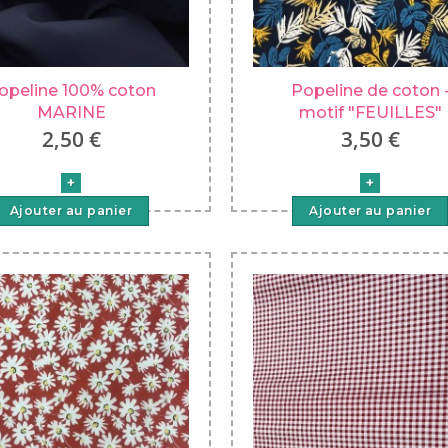
opeline 100% coton
Popeline de coton 
MARINE
motif "FEUILLES"
2,50 €
3,50 €
Ajouter au panier
Ajouter au panier