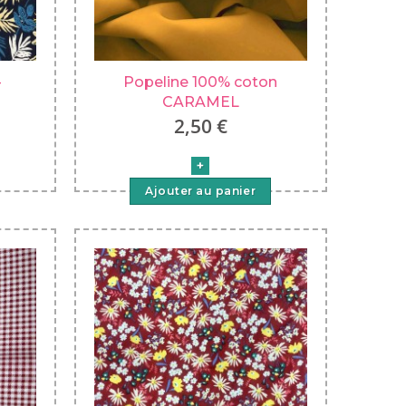
-
Popeline 100% coton
CARAMEL
2,50 €
Ajouter au panier