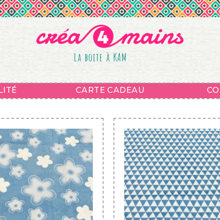
La boite à KAM
LITÉ
CARTE CADEAU
CO