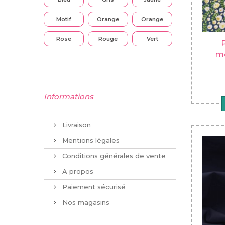
Motif
Orange
Orange
Rose
Rouge
Vert
P
mo
Informations
Livraison
Mentions légales
Conditions générales de vente
A propos
Paiement sécurisé
Nos magasins