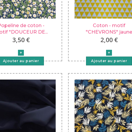
opeline de coton -
Coton - motif
tif "DOUCEUR DE...
"CHEVRONS" jaun
3,50 €
2,00 €
Ajouter au panier
Ajouter au panier