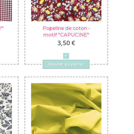
Y"
Popeline de coton -
motif "CAPUCINE"
3,50 €
Ajouter au panier