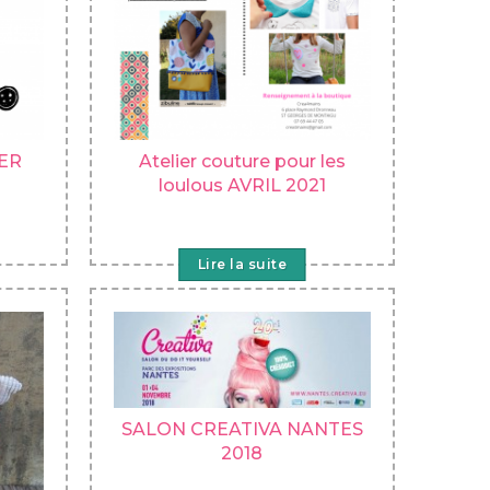
IER
Atelier couture pour les
loulous AVRIL 2021
Lire la suite
SALON CREATIVA NANTES
2018