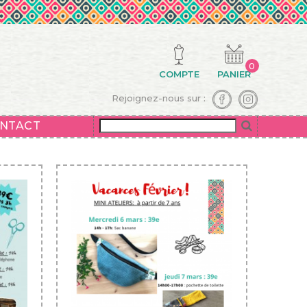
0
COMPTE
PANIER
Rejoignez-nous sur :
NTACT