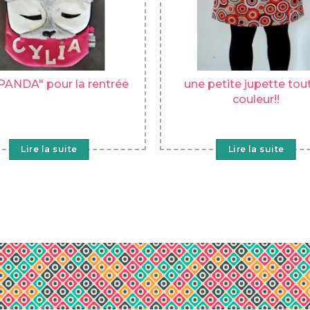
PANDA" pour la rentrée
une petite jupette tou
couleur!!
Lire la suite
Lire la suite