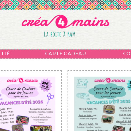
La boite à KAM
LITÉ
CARTE CADEAU
CO