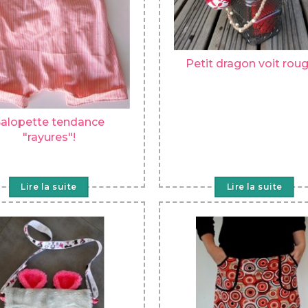
Petit dragon voit rouge
alopette tendance
"rayures"!
Lire la suite
Lire la suite