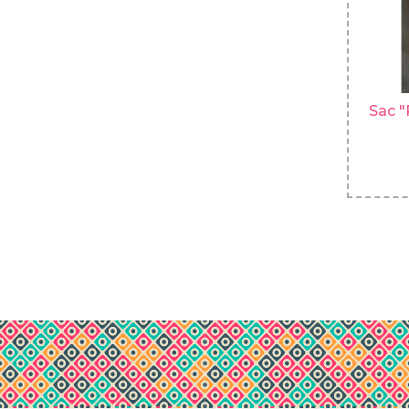
Sac "