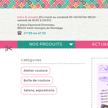
Infos & conseils
[Du mardi au vendredi 9h-12h30/14h-18h30 -
samedi de 9h30 à 12h30]
6 place Raymond Dronneau
85600 Saint Georges de Montaigu
07 69 44 47 05
NOS PRODUITS
ACTUA
Catégories
Atelier couture
Bulle de couture
Salons, expositions