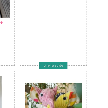
 !!
Lire la suite