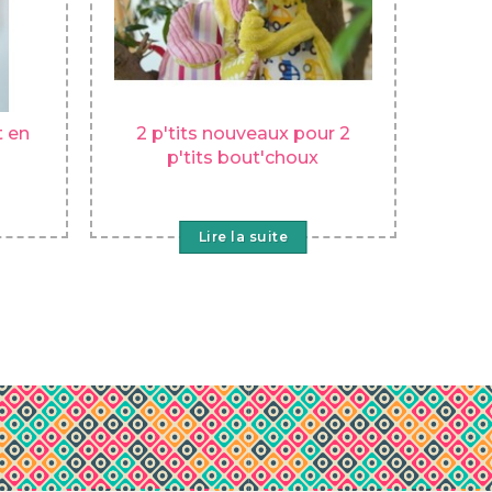
t en
2 p'tits nouveaux pour 2
p'tits bout'choux
Lire la suite