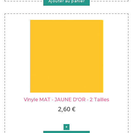
Ajouter au panier
Vinyle MAT - JAUNE D'OR - 2 Tailles
2,60 €