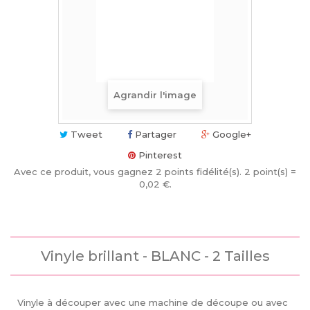
Agrandir l'image
Tweet
Partager
Google+
Pinterest
Avec ce produit, vous gagnez
2
points fidélité(s)
. 2 point(s) =
0,02 €
.
Vinyle brillant - BLANC - 2 Tailles
Vinyle à découper avec une machine de découpe ou avec