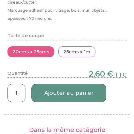
ciseaux/cutter.
Marquage adhésif pour vitrage, bois, mur, objets...
épaisseur: 70 microns.
Taille de coupe
20cms x 25cms
25cms x 1m
2,60 €
Quantité
TTC
Ajouter au panier
Dans la même catégorie