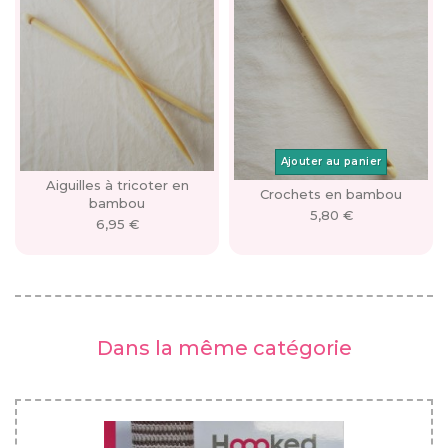
Ajouter au panier
Aiguilles à tricoter en
Crochets en bambou
bambou
5,80 €
6,95 €
Dans la même catégorie