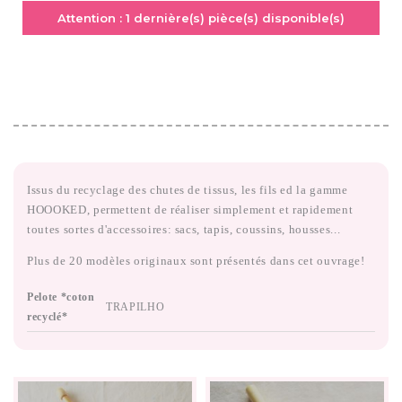
Attention :
1
dernière(s) pièce(s) disponible(s)
Issus du recyclage des chutes de tissus, les fils ed la gamme
HOOOKED, permettent de réaliser simplement et rapidement
toutes sortes d'accessoires: sacs, tapis, coussins, housses...
Plus de 20 modèles originaux sont présentés dans cet ouvrage!
Pelote *coton
TRAPILHO
recyclé*