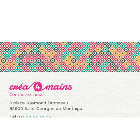
Contactez-nous :
6 place Raymond Dronneau
85600 Saint Georges de Montaigu
Tél.:
07 69 44 47 05
Informations
Compte