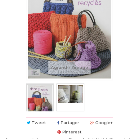
Agrandir l'image
Tweet
Partager
Google+
Pinterest