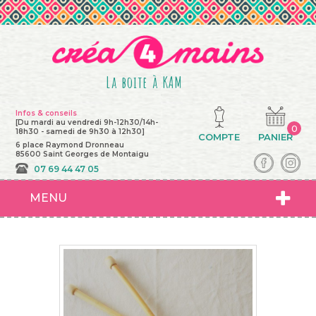
La boite à KAM
Infos & conseils
[Du mardi au vendredi 9h-12h30/14h-
0
18h30 - samedi de 9h30 à 12h30]
COMPTE
PANIER
6 place Raymond Dronneau
85600 Saint Georges de Montaigu
07 69 44 47 05
MENU