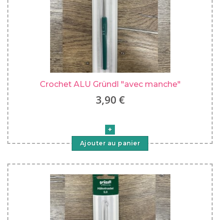
Crochet ALU Gründl "avec manche"
3,90 €
Ajouter au panier