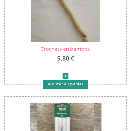
Crochets en bambou
5,80 €
Ajouter au panier