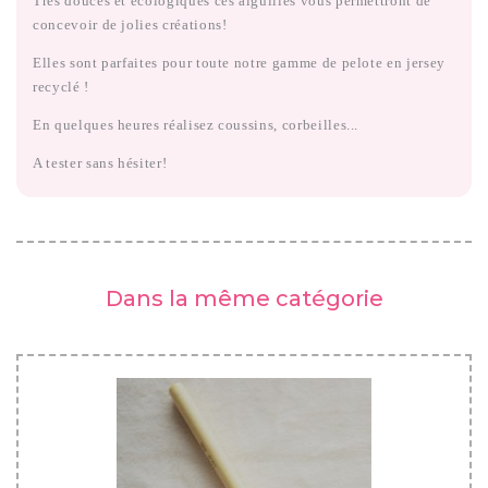
Très douces et écologiques ces aiguilles vous permettront de
concevoir de jolies créations!
Elles sont parfaites pour toute notre gamme de pelote en jersey
recyclé !
En quelques heures réalisez coussins, corbeilles...
A tester sans hésiter!
Dans la même catégorie