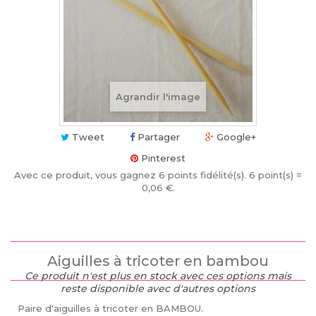
Agrandir l'image
Tweet
Partager
Google+
Pinterest
Avec ce produit, vous gagnez
6
points fidélité(s)
. 6 point(s) =
0,06 €
.
Aiguilles à tricoter en bambou
Ce produit n'est plus en stock avec ces options mais
reste disponible avec d'autres options
Paire d'aiguilles à tricoter en BAMBOU.