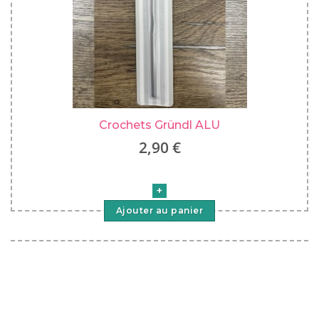
Crochets Gründl ALU
2,90 €
Ajouter au panier