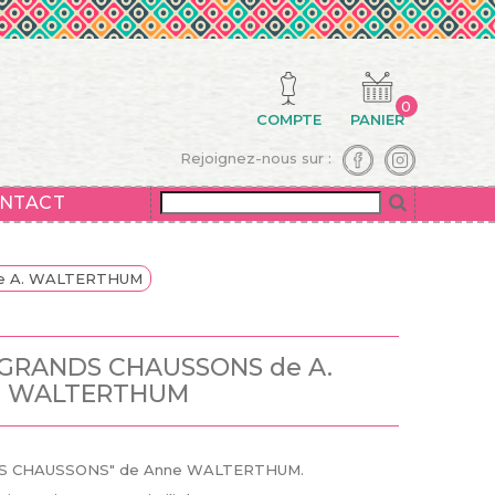
0
COMPTE
PANIER
Rejoignez-nous sur :
NTACT
e A. WALTERTHUM
 GRANDS CHAUSSONS de A.
WALTERTHUM
NDS CHAUSSONS" de Anne WALTERTHUM.