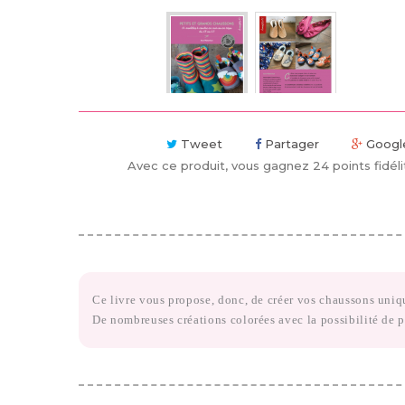
Tweet
Partager
Googl
Avec ce produit, vous gagnez
24
points fidéli
Ce livre vous propose, donc, de créer vos
chaussons uniq
De nombreuses créations colorées
avec la possibilité de p