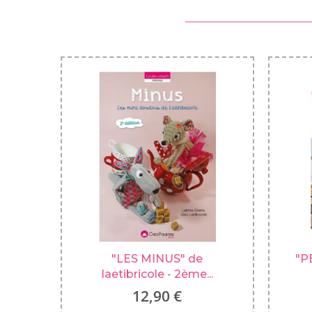
"LES MINUS" de
"P
laetibricole - 2ème...
12,90 €