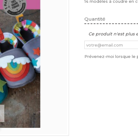
14 modèles à coudre en cui
Quantité
Ce produit n'est plus 
Prévenez-moi lorsque le p