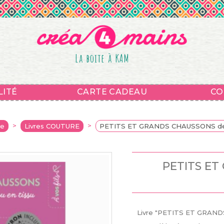
La boite à KAM
LITÉ
CARTE CADEAU
CO
>
>
ve
Livres COUTURE
PETITS ET GRANDS CHAUSSONS d
PETITS ET
Livre "PETITS ET GRA