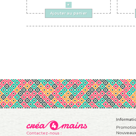
Ajouter au panier
Informati
Promotio
Nouveaux
Contactez-nous :