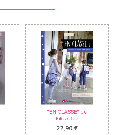
"EN CLASSE" de
Filozofée
22,90 €