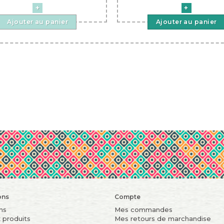
Ajouter au panier
Ajouter au panier
ons
Compte
ns
Mes commandes
 produits
Mes retours de marchandise