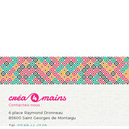
Contactez-nous :
6 place Raymond Dronneau
85600 Saint Georges de Montaigu
Tél.:
07 69 44 47 05