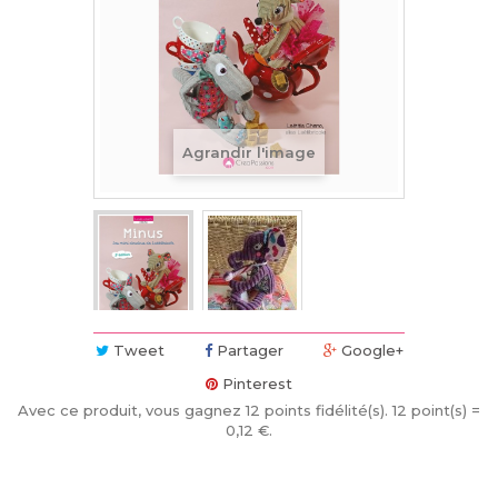
Agrandir l'image
Tweet
Partager
Google+
Pinterest
Avec ce produit, vous gagnez
12
points fidélité(s)
. 12 point(s) =
0,12 €
.