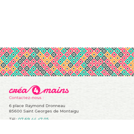
Contactez-nous :
6 place Raymond Dronneau
85600 Saint Georges de Montaigu
Tél.:
07 69 44 47 05