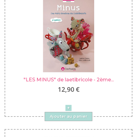
"LES MINUS" de laetibricole - 2ème...
12,90 €
Ajouter au panier