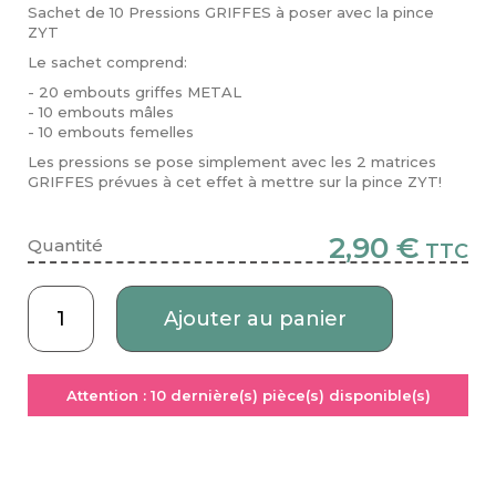
Sachet de 10 Pressions GRIFFES à poser avec la pince
ZYT
Le sachet comprend:
- 20 embouts griffes METAL
- 10 embouts mâles
- 10 embouts femelles
Les pressions se pose simplement avec les 2 matrices
GRIFFES prévues à cet effet à mettre sur la pince ZYT!
2,90 €
Quantité
TTC
Ajouter au panier
Attention :
10
dernière(s) pièce(s) disponible(s)