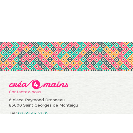
Contactez-nous :
6 place Raymond Dronneau
85600 Saint Georges de Montaigu
Tél.:
07 69 44 47 05
Informations
Compte