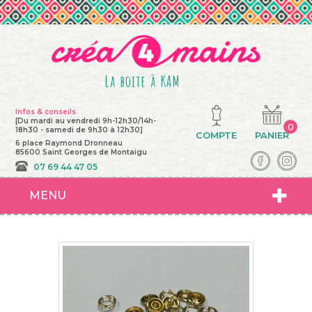
La boite à KAM
Infos & conseils
[Du mardi au vendredi 9h-12h30/14h-
0
18h30 - samedi de 9h30 à 12h30]
COMPTE
PANIER
6 place Raymond Dronneau
85600 Saint Georges de Montaigu
07 69 44 47 05
MENU