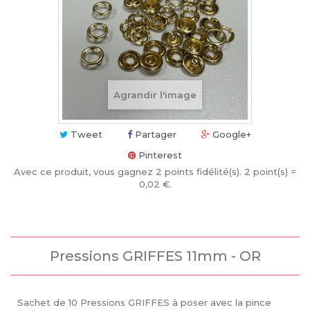
Agrandir l'image
Tweet
Partager
Google+
Pinterest
Avec ce produit, vous gagnez
2
points fidélité(s)
. 2 point(s) =
0,02 €
.
Pressions GRIFFES 11mm - OR
Sachet de 10 Pressions GRIFFES à poser avec la pince