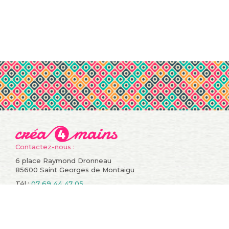
Contactez-nous :
6 place Raymond Dronneau
85600 Saint Georges de Montaigu
Tél.:
07 69 44 47 05
Informations
Compte
Promotions
Mes commandes