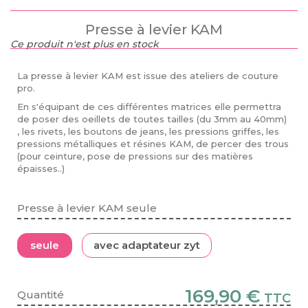
Presse à levier KAM
Ce produit n'est plus en stock
La presse à levier KAM est issue des ateliers de couture
pro.
En s'équipant de ces différentes matrices elle permettra
de poser des oeillets de toutes tailles (du 3mm au 40mm)
, les rivets, les boutons de jeans, les pressions griffes, les
pressions métalliques et résines KAM, de percer des trous
(pour ceinture, pose de pressions sur des matières
épaisses..)
Presse à levier KAM seule
seule
avec adaptateur zyt
169,90 €
Quantité
TTC