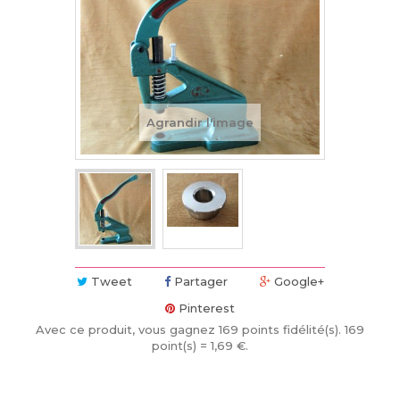
Agrandir l'image
Tweet
Partager
Google+
Pinterest
Avec ce produit, vous gagnez
169
points fidélité(s)
. 169
point(s) =
1,69 €
.