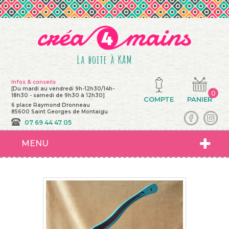
La boite à KAM
Infos & conseils
[Du mardi au vendredi 9h-12h30/14h-
0
18h30 - samedi de 9h30 à 12h30]
COMPTE
PANIER
6 place Raymond Dronneau
85600 Saint Georges de Montaigu
07 69 44 47 05
MENU