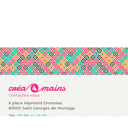
Contactez-nous :
6 place Raymond Dronneau
85600 Saint Georges de Montaigu
Tél.:
07 69 44 47 05