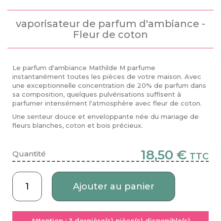
vaporisateur de parfum d'ambiance -
Fleur de coton
Le parfum d'ambiance Mathilde M parfume
instantanément toutes les pièces de votre maison. Avec
une exceptionnelle concentration de 20% de parfum dans
sa composition, quelques pulvérisations suffisent à
parfumer intensément l'atmosphère avec fleur de coton.
Une senteur douce et enveloppante née du mariage de
fleurs blanches, coton et bois précieux.
18,50 €
Quantité
TTC
Ajouter au panier
Attention :
3
dernière(s) pièce(s) disponible(s)