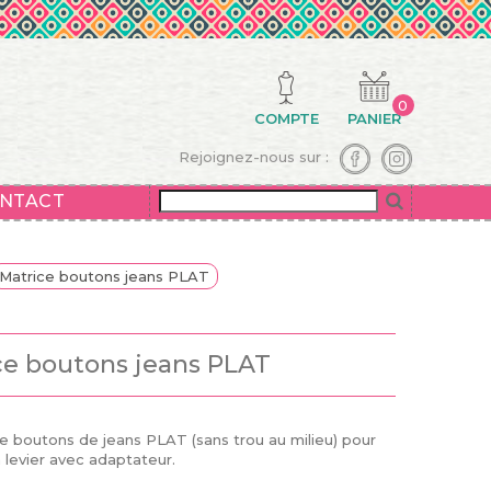
0
COMPTE
PANIER
Rejoignez-nous sur :
NTACT
Matrice boutons jeans PLAT
ce boutons jeans PLAT
e boutons de jeans PLAT (sans trou au milieu)
pour
à levier avec adaptateur.