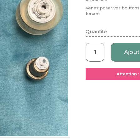
Venez poser vos boutons 
forcer!
Quantité
Ajout
Attention 