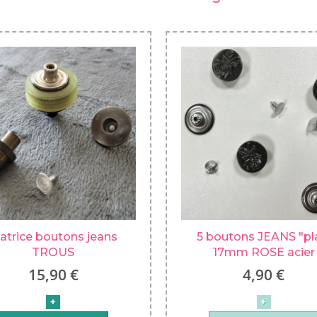
atrice boutons jeans
5 boutons JEANS "pl
TROUS
17mm ROSE acier
15,90 €
4,90 €