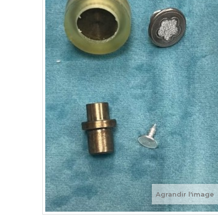
Agrandir l'image