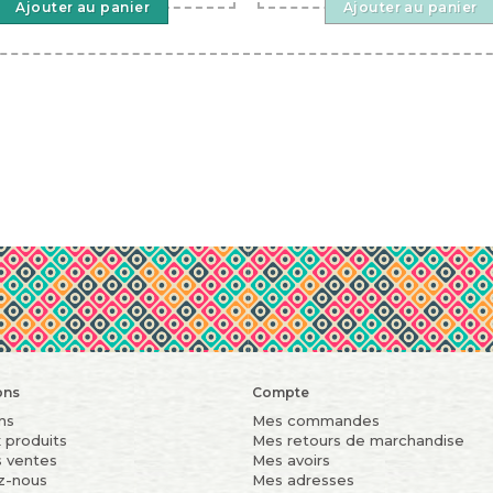
Ajouter au panier
Ajouter au panier
ons
Compte
ns
Mes commandes
 produits
Mes retours de marchandise
s ventes
Mes avoirs
z-nous
Mes adresses