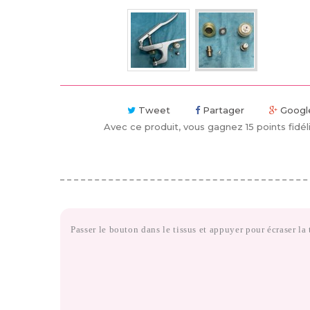
Tweet
Partager
Googl
Avec ce produit, vous gagnez
15
points fidéli
Passer le bouton dans le tissus et appuyer pour écraser la 