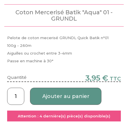
Coton Mercerisé Batik "Aqua" 01 -
GRUNDL
Pelote de coton mecerisé GRUNDL Quick
Batik n°01
100g - 260m
Aiguilles ou crochet entre 3-4mm
Passe en machine à 30°
3,95 €
Quantité
TTC
Ajouter au panier
Attention :
4
dernière(s) pièce(s) disponible(s)