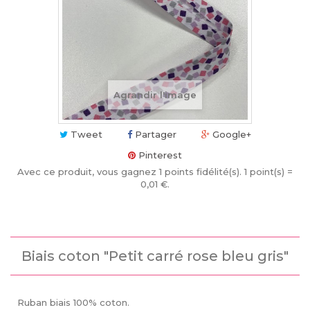
Agrandir l'image
Tweet
Partager
Google+
Pinterest
Avec ce produit, vous gagnez
1
points fidélité(s)
. 1 point(s) =
0,01 €
.
Biais coton "Petit carré rose bleu gris"
Ruban biais 100% coton.