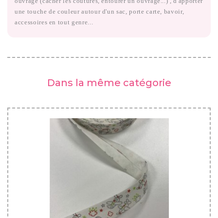
ouvrage (cacher les coutures, entourer un ouvrage...) , d'apporter
une touche de couleur autour d'un sac, porte carte, bavoir,
accessoires en tout genre...
Dans la même catégorie