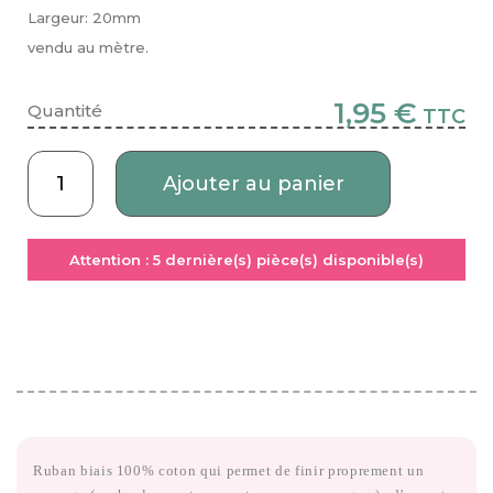
Largeur: 20mm
vendu au mètre.
1,95 €
Quantité
TTC
Ajouter au panier
Attention :
5
dernière(s) pièce(s) disponible(s)
Ruban biais 100% coton qui permet de finir proprement un