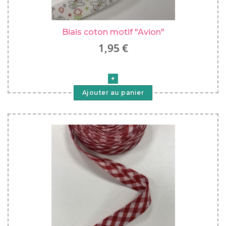
Biais coton motif "Avion"
1,95 €
Ajouter au panier