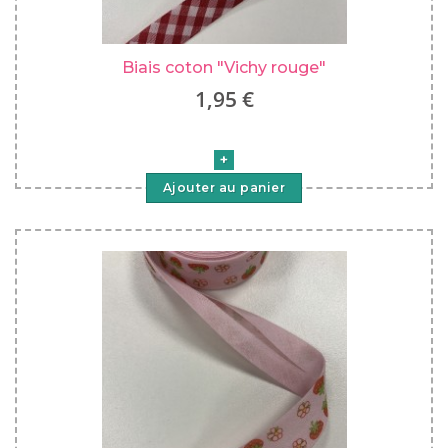
Biais coton "Vichy rouge"
1,95 €
Ajouter au panier