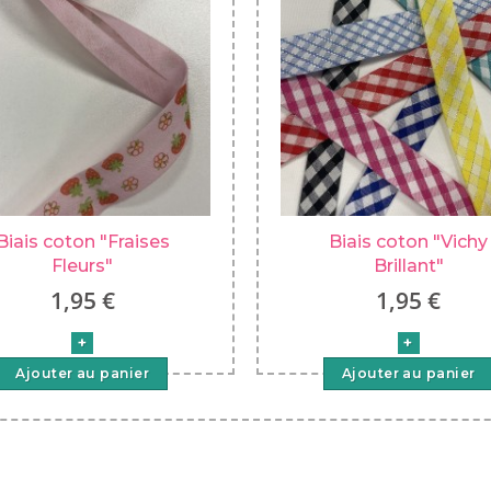
Biais coton "Fraises
Biais coton "Vichy
Fleurs"
Brillant"
1,95 €
1,95 €
Ajouter au panier
Ajouter au panier