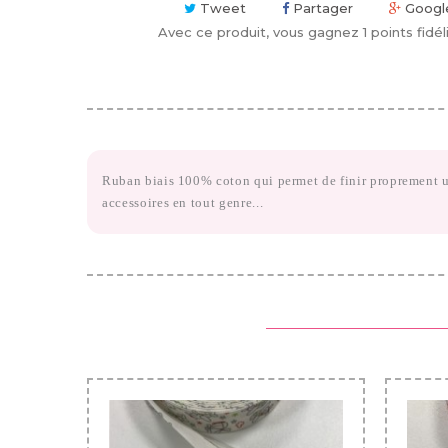
Tweet
Partager
Googl
Avec ce produit, vous gagnez
1
points fidéli
Ruban biais 100% coton qui permet de finir proprement un 
accessoires en tout genre...