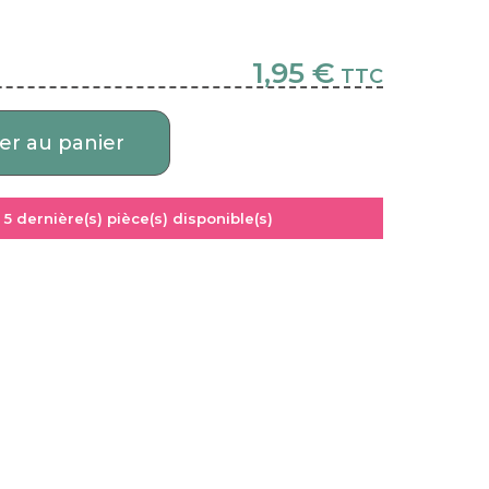
1,95 €
TTC
er au panier
:
5
dernière(s) pièce(s) disponible(s)