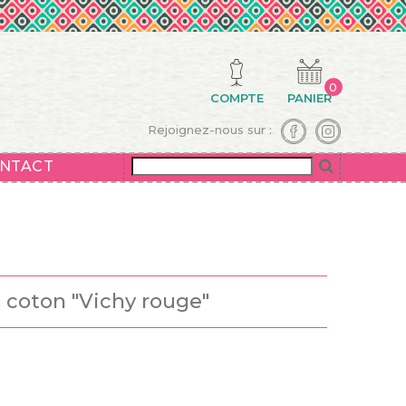
0
COMPTE
PANIER
Rejoignez-nous sur :
NTACT
s coton "Vichy rouge"