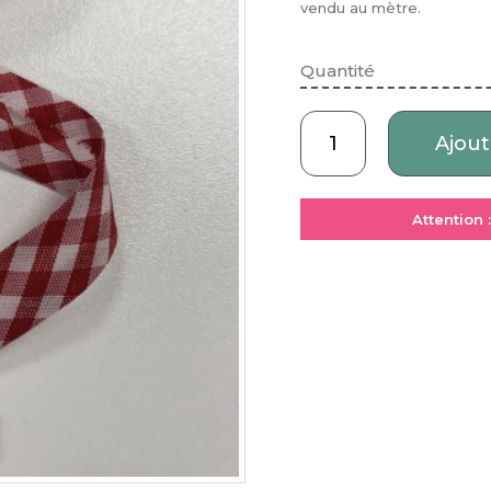
vendu au mètre.
Quantité
Ajout
Attention 