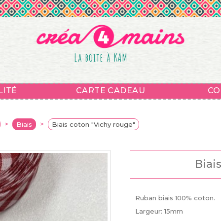
La boite à KAM
LITÉ
CARTE CADEAU
CO
>
>
Biais
Biais coton "Vichy rouge"
Biai
Ruban biais 100% coton.
Largeur: 15mm