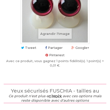
Agrandir l'image
Tweet
Partager
Google+
Pinterest
Avec ce produit, vous gagnez
1
points fidélité(s)
. 1 point(s) =
0,01 €
.
Yeux sécurisés FUSCHIA - tailles au
choix
Ce produit n'est plus en stock avec ces options mais
reste disponible avec d'autres options