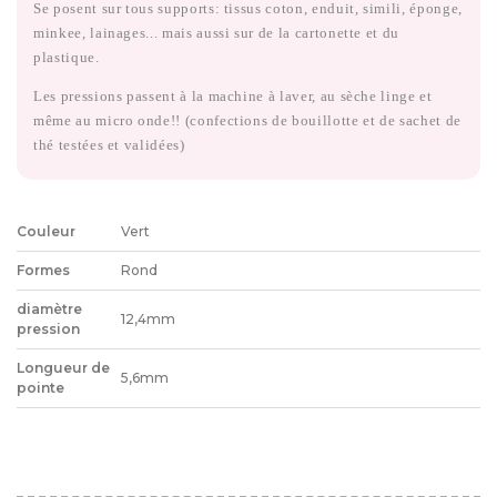
Se posent sur tous supports: tissus coton, enduit, simili, éponge,
minkee, lainages... mais aussi sur de la cartonette et du
plastique.
Les pressions passent à la machine à laver, au sèche linge et
même au micro onde!! (confections de bouillotte et de sachet de
thé testées et validées)
Couleur
Vert
Formes
Rond
diamètre
12,4mm
pression
Longueur de
5,6mm
pointe