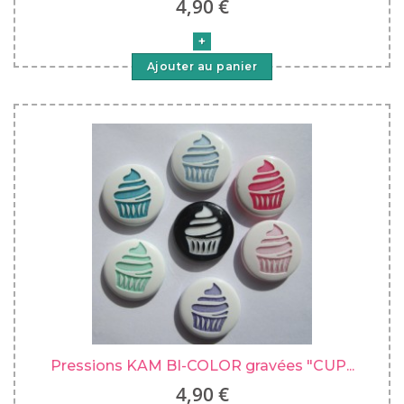
4,90 €
Ajouter au panier
Pressions KAM BI-COLOR gravées "CUP...
4,90 €