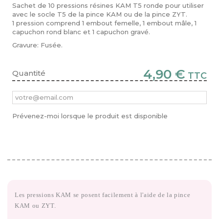
Sachet de 10 pressions résines KAM T5 ronde pour utiliser
avec le socle T5 de la pince KAM ou de la pince ZYT.
1 pression comprend 1 embout femelle, 1 embout mâle, 1
capuchon rond blanc et 1 capuchon gravé.
Gravure: Fusée.
4,90 €
Quantité
TTC
Prévenez-moi lorsque le produit est disponible
Les pressions KAM se posent facilement à l'aide de la pince
KAM ou ZYT.