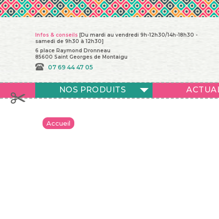
Infos & conseils
[Du mardi au vendredi 9h-12h30/14h-18h30 -
samedi de 9h30 à 12h30]
6 place Raymond Dronneau
85600 Saint Georges de Montaigu
07 69 44 47 05
NOS PRODUITS
ACTUA
Accueil