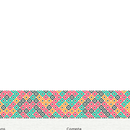
ons
Compte