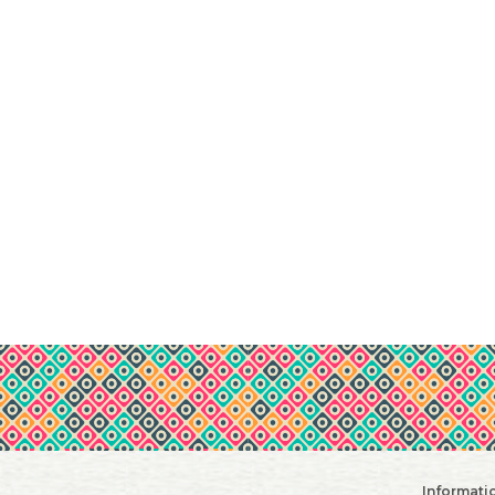
Informati