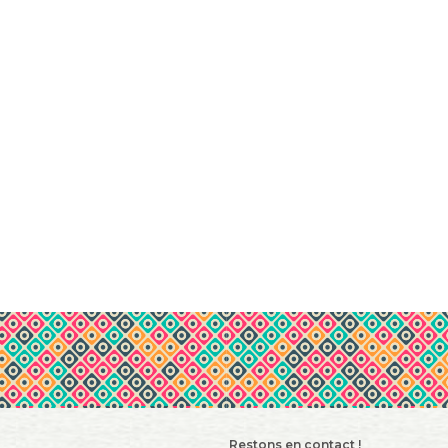
Restons en contact !