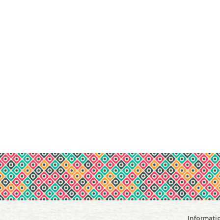
Informati