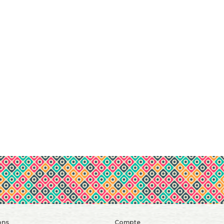
ons
Compte