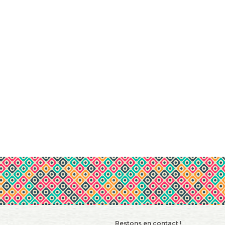
Restons en contact !