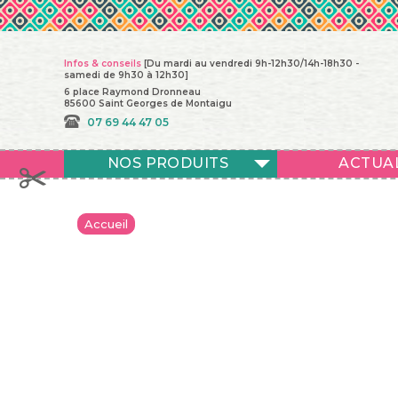
Infos & conseils
[Du mardi au vendredi 9h-12h30/14h-18h30 -
samedi de 9h30 à 12h30]
6 place Raymond Dronneau
85600 Saint Georges de Montaigu
07 69 44 47 05
NOS PRODUITS
ACTUA
Accueil