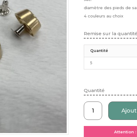
diamètre des pieds de sa
4 couleurs au choix
Remise sur la quantit
Quantité
5
Quantité
Ajout
Attention 