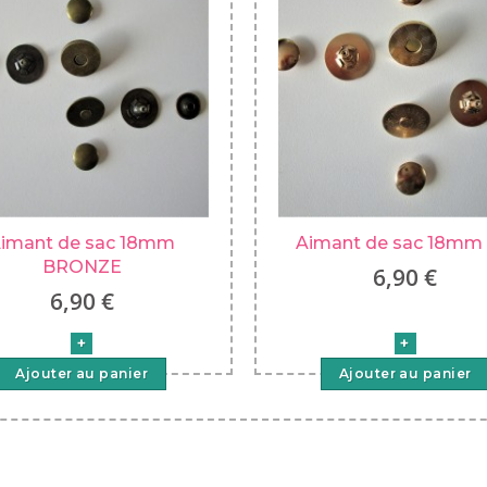
imant de sac 18mm
Aimant de sac 18mm
BRONZE
6,90 €
6,90 €
Ajouter au panier
Ajouter au panier