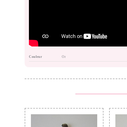
Couleur
Or